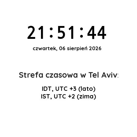
21:51:45
czwartek, 06 sierpień 2026
Strefa czasowa w Tel Aviv
:
IDT, UTC +3 (lato)
IST, UTC +2 (zima)