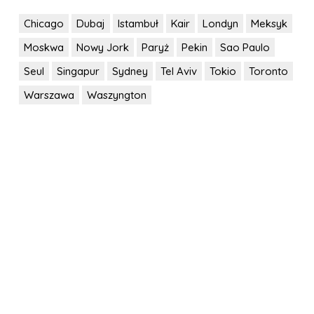
Chicago
Dubaj
Istambuł
Kair
Londyn
Meksyk
Moskwa
Nowy Jork
Paryż
Pekin
Sao Paulo
Seul
Singapur
Sydney
Tel Aviv
Tokio
Toronto
Warszawa
Waszyngton