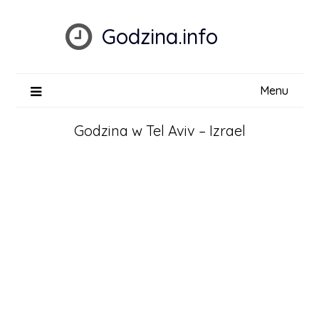
Skip
to
Godzina.info
content
Menu
Godzina w Tel Aviv – Izrael